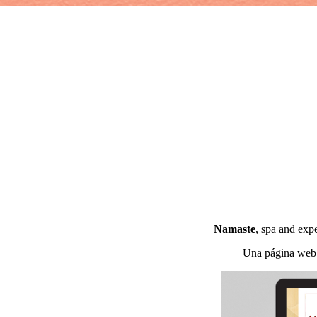
Namaste
, spa and exp
Una página web q